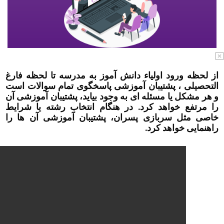
ورود اولیاء دانش آموز به مدرسه تا لحظه فارغ
 ، پشتیبان آموزشی پاسخگوی تمام سوالات است
 یا مسئله ای به وجود بیاید، پشتیبان آموزشی آن
 خواهد کرد. در هنگام انتخاب رشته یا شرایط
 سربازی پسران، پشتیبان آموزشی آن ها را
خواهد کرد.