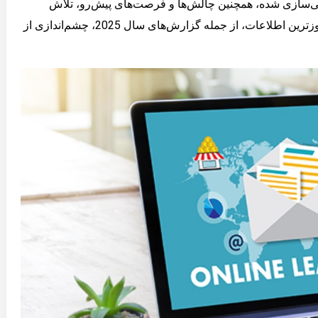
عیت افزوده (AR)، و یادگیری شخصی‌سازی شده، همچنین چالش‌ها و فرصت‌های پیش‌رو، تلاش
می‌کنیم تا تصویری جامع از این حوزه ارائه دهیم. این مقاله از به روزترین اطلاعات، از جمله گزارش‌های سال 2025، چشم‌اندازی از