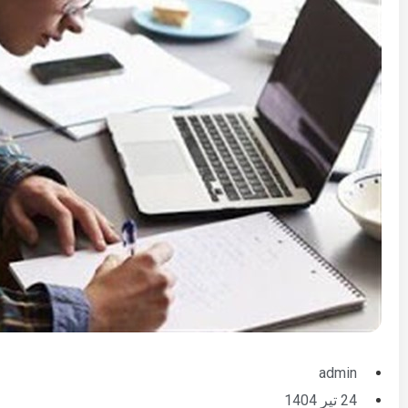
admin
24 تیر 1404