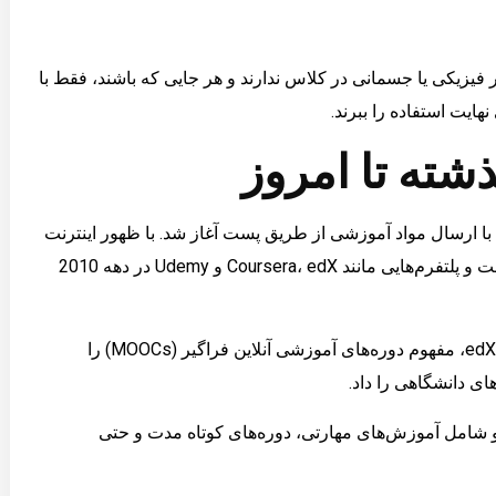
فیزیکی یا جسمانی در کلاس ندارند و هر جایی که باشند، فقط با
ایت استفاده را ببرند.
شته تا امروز
با ارسال مواد آموزشی از طریق پست آغاز شد. با ظهور اینترنت
در اواخر قرن بیستم، آموزش الکترونیکی (E-Learning) شکل گرفت و پلتفرم‌هایی مانند Coursera، edX و Udemy در دهه 2010
در سال 2010، دانشگاه‌های برتر مانند MIT و هاروارد با راه‌اندازی edX، مفهوم دوره‌های آموزشی آنلاین فراگیر (MOOCs) را
ای دانشگاهی را داد.
و شامل آموزش‌های مهارتی، دوره‌های کوتاه مدت و حتی